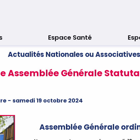
s
Espace Santé
Esp
Actualités Nationales ou Associative
1e Assemblée Générale Statutai
rière - samedi 19 octobre 2024
Assemblée Générale ordin