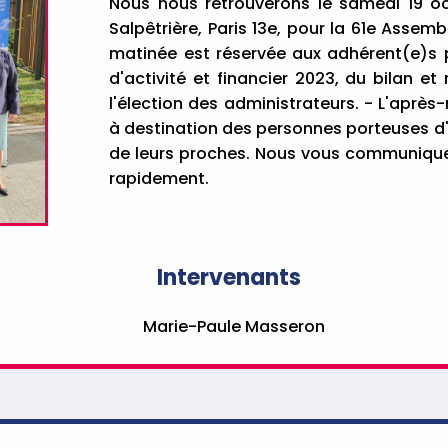
Nous nous retrouverons le samedi 19 oct
Salpêtrière, Paris 13e, pour la 61e Assemb
matinée est réservée aux adhérent(e)s 
d'activité et financier 2023, du bilan et
l'élection des administrateurs. - L'aprè
à destination des personnes porteuses d
de leurs proches. Nous vous communique
rapidement.
Intervenants
Marie-Paule Masseron