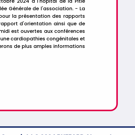
obre 2024 à l'hôpital de la Pitié
lée Générale de l'association. - La
pour la présentation des rapports
 rapport d'orientation ainsi que de
s-midi est ouvertes aux conférences
'une cardiopathies congénitales et
rons de plus amples informations